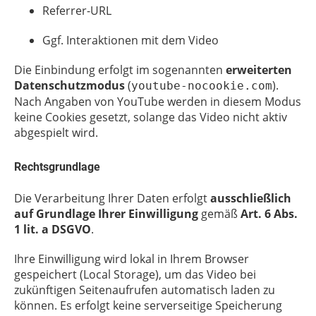
Referrer-URL
Ggf. Interaktionen mit dem Video
Die Einbindung erfolgt im sogenannten
erweiterten
Datenschutzmodus
(
).
youtube-nocookie.com
Nach Angaben von YouTube werden in diesem Modus
keine Cookies gesetzt, solange das Video nicht aktiv
abgespielt wird.
Rechtsgrundlage
Die Verarbeitung Ihrer Daten erfolgt
ausschließlich
auf Grundlage Ihrer Einwilligung
gemäß
Art. 6 Abs.
1 lit. a DSGVO
.
Ihre Einwilligung wird lokal in Ihrem Browser
gespeichert (Local Storage), um das Video bei
zukünftigen Seitenaufrufen automatisch laden zu
können. Es erfolgt keine serverseitige Speicherung