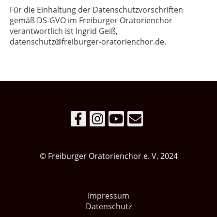
Für die Einhaltung der Datenschutzvorschriften
gemäß DS-GVO im Freiburger Oratorienchor
verantwortlich ist Ingrid Geiß,
datenschutz@freiburger-oratorienchor.de.
© Freiburger Oratorienchor e. V. 2024
Impressum
Datenschutz