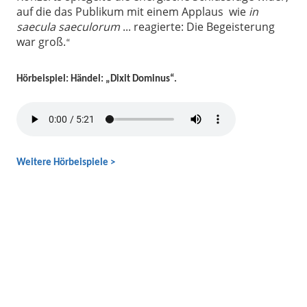
auf die das Publikum mit einem Applaus wie
in
saecula saeculorum
... reagierte: Die Begeisterung
war groß.
“
Hörbeispiel: Händel: „Dixit Dominus“.
Weitere Hörbeispiele >